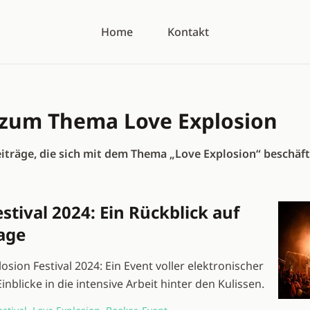
Home
Kontakt
e zum Thema
Love Explosion
eiträge, die sich mit dem Thema „Love Explosion“ beschäft
stival 2024: Ein Rückblick auf
age
osion Festival 2024: Ein Event voller elektronischer
blicke in die intensive Arbeit hinter den Kulissen.